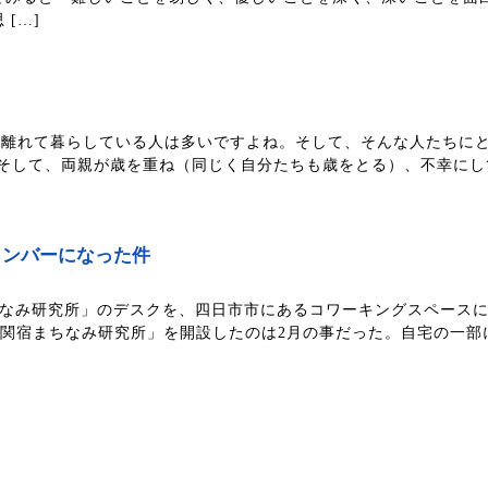
[…]
離れて暮らしている人は多いですよね。そして、そんな人たちに
そして、両親が歳を重ね（同じく自分たちも歳をとる）、不幸にし
メンバーになった件
ちなみ研究所」のデスクを、四日市市にあるコワーキングスペース
「関宿まちなみ研究所」を開設したのは2月の事だった。自宅の一部