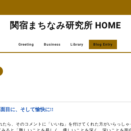
関宿まちなみ研究所 HOME
Greeting
Business
Library
Blog Entry
面目に、そして愉快に!!
れたら、そのコメントに「いいね」を付けてくれた方がいらっしゃ
てみると「難しいことを易しく、優しいことを深く、深いことを面